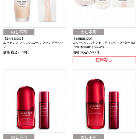
【SHISEIDO】
【SHISEIDO】
エッセンス スキンスムース ファンデーショ
エッセンス スキンセッティング パウダー 03
ン
Pink Hydrating GLOW
価格
税込7,590円
価格
税込5,500円