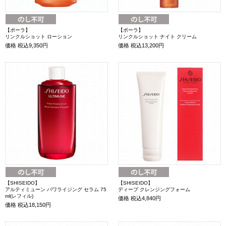
【ポーラ】
【ポーラ】
リンクルショット ローション
リンクルショット ナイト クリーム
価格
税込9,350円
価格
税込13,200円
【SHISEIDO】
【SHISEIDO】
アルティミューン パワライジング セラム 75
ディープ クレンジングフォーム
ml(レフィル)
価格
税込4,840円
価格
税込18,150円