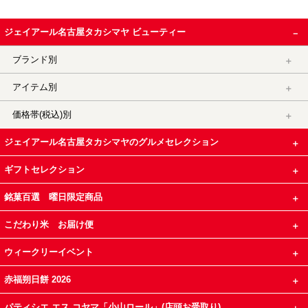
ジェイアール名古屋タカシマヤ ビューティー
ブランド別
アイテム別
価格帯(税込)別
ジェイアール名古屋タカシマヤのグルメセレクション
ギフトセレクション
銘菓百選 曜日限定商品
こだわり米 お届け便
ウィークリーイベント
赤福朔日餅 2026
パティシエ エス コヤマ「小山ロール」(店頭お受取り)