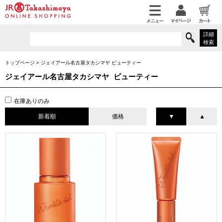
詳細
検索
トップページ
>
ジェイアール名古屋タカシマヤ ビューティー
ジェイアール名古屋タカシマヤ ビューティー
在庫ありのみ
新着順
価格
▼
▲