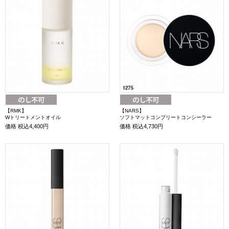
【RMK】
【NARS】
Wトリートメントオイル
ソフトマットコンプリートコンシーラー
価格
税込4,400円
価格
税込4,730円