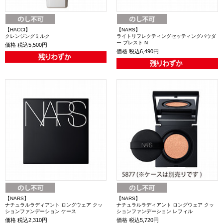
【HACCI】
【NARS】
クレンジングミルク
ライトリフレクティングセッティングパウダ
ー プレスト N
価格
税込5,500円
価格
税込6,490円
【NARS】
【NARS】
ナチュラルラディアント ロングウェア クッ
ナチュラルラディアント ロングウェア クッ
ションファンデーション ケース
ションファンデーション レフィル
価格
税込2,310円
価格
税込5,720円