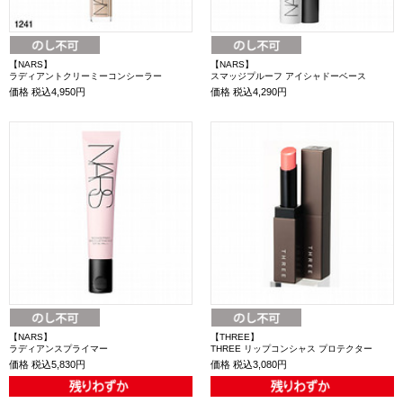
【NARS】
【NARS】
ラディアントクリーミーコンシーラー
スマッジプルーフ アイシャドーベース
価格
税込4,950円
価格
税込4,290円
【NARS】
【THREE】
ラディアンスプライマー
THREE リップコンシャス プロテクター
価格
税込5,830円
価格
税込3,080円