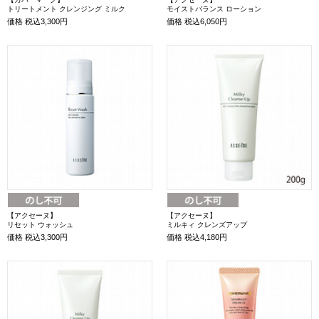
トリートメント クレンジング ミルク
モイストバランス ローション
価格
税込3,300円
価格
税込6,050円
【アクセーヌ】
【アクセーヌ】
リセット ウォッシュ
ミルキィ クレンズアップ
価格
税込3,300円
価格
税込4,180円