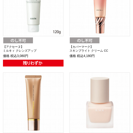
【アクセーヌ】
【カバーマーク】
ミルキィ クレンズアップ
スキンブライト クリーム CC
価格
税込3,080円
価格
税込4,180円