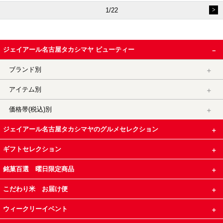
1/22
ジェイアール名古屋タカシマヤ ビューティー
ブランド別
アイテム別
価格帯(税込)別
ジェイアール名古屋タカシマヤのグルメセレクション
ギフトセレクション
銘菓百選 曜日限定商品
こだわり米 お届け便
ウィークリーイベント