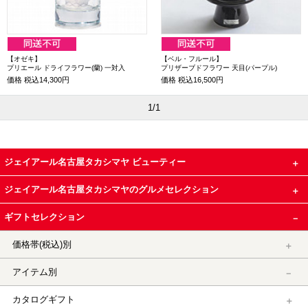
【オゼキ】
【ベル・フルール】
プリエール ドライフラワー(蘭) 一対入
プリザーブドフラワー 天目(パープル)
価格
税込14,300円
価格
税込16,500円
1/1
ジェイアール名古屋タカシマヤ ビューティー
ジェイアール名古屋タカシマヤのグルメセレクション
ギフトセレクション
価格帯(税込)別
アイテム別
カタログギフト