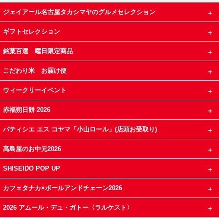
ジェイアール名古屋タカシマヤのグルメセレクション
ギフトセレクション
銘菓百選 曜日限定商品
こだわり米 お届け便
ウィークリーイベント
赤福朔日餅 2026
パティシエ エス コヤマ「小山ロール」(店頭お受取り)
高島屋のお中元2026
SHISEIDO POP UP
カフェタナカ×ボールアンドチェーン2026
2026 アムール・デュ・ガトー〈ラルケスト〉