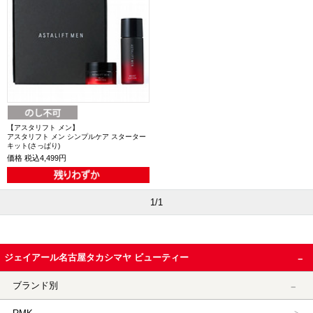
【アスタリフト メン】
アスタリフト メン シンプルケア スターター
キット(さっぱり)
価格
税込4,499円
1/1
ジェイアール名古屋タカシマヤ ビューティー
ブランド別