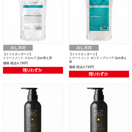
【イイスタンダード】
【イイスタンダード】
トリートメント スカルプ 詰め替え用
トリートメント ポジティブリペア 詰め替え
用
価格
税込4,730円
価格
税込4,730円