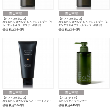
【クワトロボタニコ】
【クワトロボタニコ】
ボタニカル スカルプ ＆ ヘアシャンプー【ベ
ボタニカル スカルプ ＆ ヘアシャンプー【レ
ルガモット＆ローズマリーの香り】
モングラス＆ブラックペッパーの香り】
価格
税込2,640円
価格
税込2,640円
【クワトロボタニコ】
【アスレティア】
ボタニカル スカルプ＆ヘア トリートメント
スカルプケア シャンプー
価格
税込2,640円
価格
税込4,400円