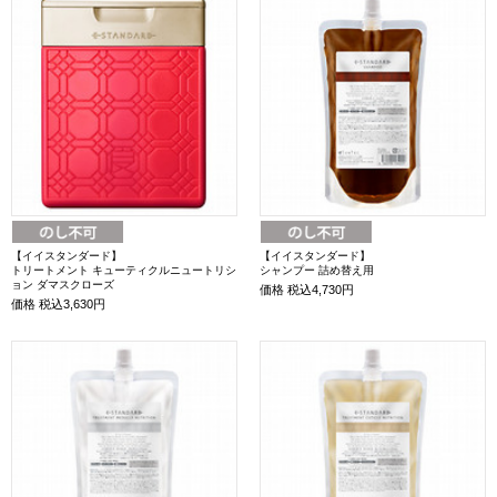
【イイスタンダード】
【イイスタンダード】
トリートメント キューティクルニュートリシ
シャンプー 詰め替え用
ョン ダマスクローズ
価格
税込4,730円
価格
税込3,630円