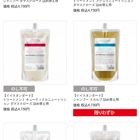
シャンプー ダマスクローズ 詰め替え用
トリートメント メデュラニュートリション
ダマスクローズ 詰め替え用
価格
税込4,730円
価格
税込4,730円
【イイスタンダード】
【イイスタンダード】
トリートメント キューティクルニュートリシ
シャンプー スカルプ 詰め替え用
ョン ダマスクローズ 詰め替え用
価格
税込4,730円
価格
税込4,730円