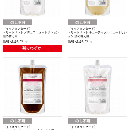
【イイスタンダード】
【イイスタンダード】
トリートメント メデュラニュートリション
トリートメント キューティクルニュートリシ
詰め替え用
ョン 詰め替え用
価格
税込4,730円
価格
税込4,730円
【イイスタンダード】
【イイスタンダード】