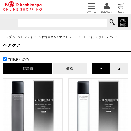
詳細
検索
トップページ
>
ジェイアール名古屋タカシマヤ ビューティー
>
アイテム別
>
ヘアケア
ヘアケア
在庫ありのみ
新着順
価格
▼
▲