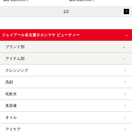
1/2
ジェイアール名古屋タカシマヤ ビューティー
ブランド別
アイテム別
クレンジング
洗顔
化粧水
美容液
オイル
アイケア