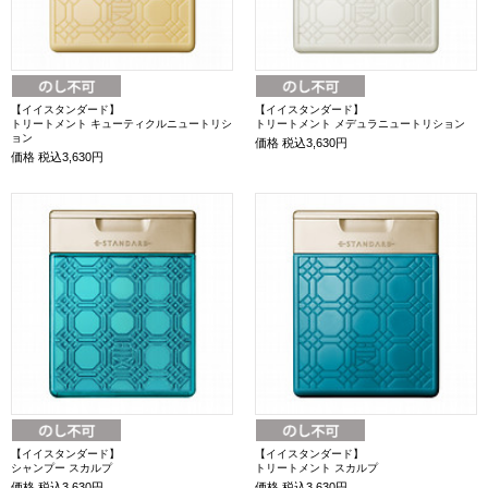
【イイスタンダード】
【イイスタンダード】
トリートメント キューティクルニュートリシ
トリートメント メデュラニュートリション
ョン
価格
税込3,630円
価格
税込3,630円
【イイスタンダード】
【イイスタンダード】
シャンプー スカルプ
トリートメント スカルプ
価格
税込3,630円
価格
税込3,630円