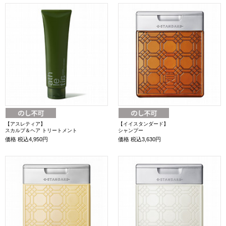
【アスレティア】
【イイスタンダード】
スカルプ＆ヘア トリートメント
シャンプー
価格
税込4,950円
価格
税込3,630円