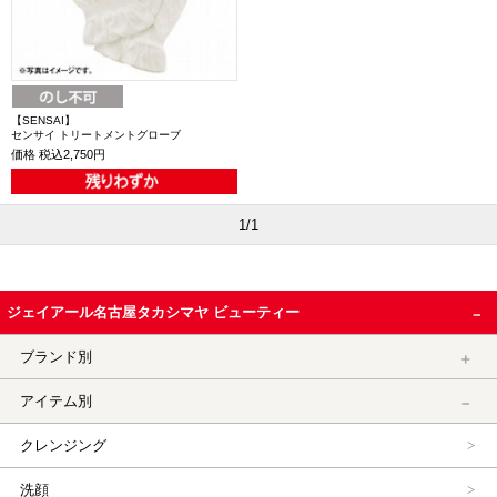
【SENSAI】
センサイ トリートメントグローブ
価格
税込2,750円
1/1
ジェイアール名古屋タカシマヤ ビューティー
ブランド別
アイテム別
クレンジング
洗顔