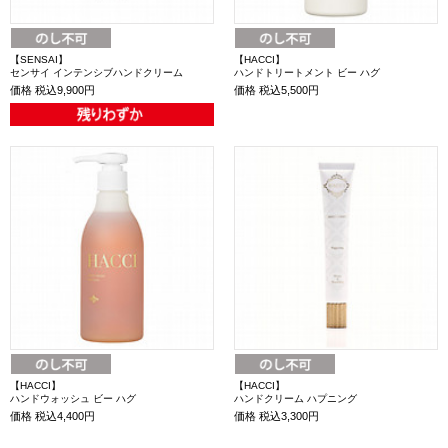
【SENSAI】
【HACCI】
センサイ インテンシブハンドクリーム
ハンドトリートメント ビー ハグ
価格
税込9,900円
価格
税込5,500円
【HACCI】
【HACCI】
ハンドウォッシュ ビー ハグ
ハンドクリーム ハプニング
価格
税込4,400円
価格
税込3,300円