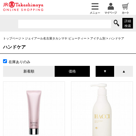
詳細
検索
トップページ
>
ジェイアール名古屋タカシマヤ ビューティー
>
アイテム別
>
ハンドケア
ハンドケア
在庫ありのみ
新着順
価格
▼
▲