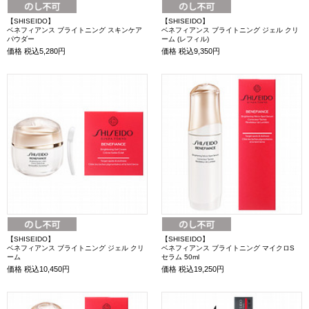
【SHISEIDO】
【SHISEIDO】
ベネフィアンス ブライトニング スキンケア
ベネフィアンス ブライトニング ジェル クリ
パウダー
ーム (レフィル)
価格
税込5,280円
価格
税込9,350円
【SHISEIDO】
【SHISEIDO】
ベネフィアンス ブライトニング ジェル クリ
ベネフィアンス ブライトニング マイクロS
ーム
セラム 50ml
価格
税込10,450円
価格
税込19,250円