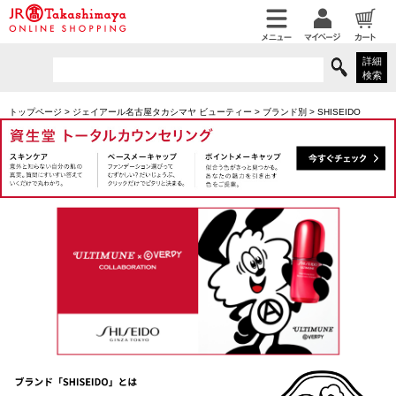
詳細
検索
トップページ
>
ジェイアール名古屋タカシマヤ ビューティー
>
ブランド別
>
SHISEIDO