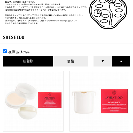
SHISEIDO
在庫ありのみ
新着順
価格
▼
▲