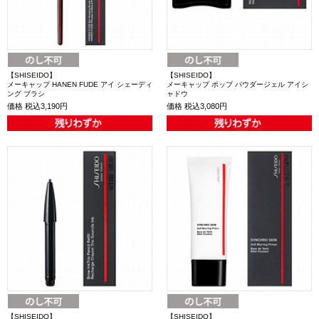
【SHISEIDO】
【SHISEIDO】
メーキャップ HANEN FUDE アイ シェーディ
メーキャップ ポップ パウダージェル アイシ
ング ブラシ
ャドウ
価格
税込3,190円
価格
税込3,080円
【SHISEIDO】
【SHISEIDO】