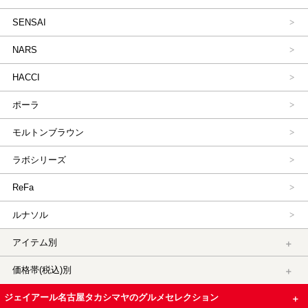
SENSAI
NARS
HACCI
ポーラ
モルトンブラウン
ラボシリーズ
ReFa
ルナソル
アイテム別
価格帯(税込)別
ジェイアール名古屋タカシマヤのグルメセレクション