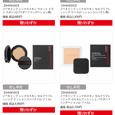
【SHISEIDO】
【SHISEIDO】
メーキャップ シンクロスキン ウエット‐ドラ
メーキャップ シンクロスキン セルフリフレ
イ スポンジ(パウダーファンデーション用)
ッシング ケース(クッションコンパクト用)
価格
税込660円
価格
税込1,430円
【SHISEIDO】
【SHISEIDO】
メーキャップ シンクロスキン セルフリフレ
メーキャップ シンクロスキン セルフリフレ
ッシング クッションコンパクト(レフィル)
ッシング カスタムフィニッシュ パウダーフ
ァンデーション(レフィル)
価格
税込4,950円
価格
税込5,720円