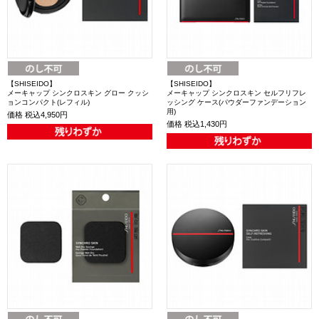
【SHISEIDO】
【SHISEIDO】
メーキャップ シンクロスキン グロー クッシ
メーキャップ シンクロスキン セルフリフレ
ョンコンパクト(レフィル)
ッシング ケース(パウダーファンデーション
用)
価格
税込4,950円
価格
税込1,430円