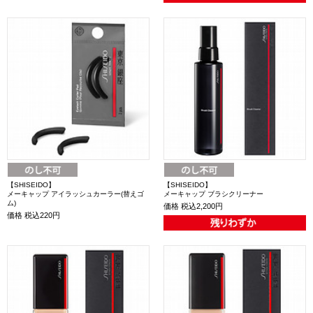
【SHISEIDO】
【SHISEIDO】
メーキャップ アイラッシュカーラー(替えゴ
メーキャップ ブラシクリーナー
ム)
価格
税込2,200円
価格
税込220円