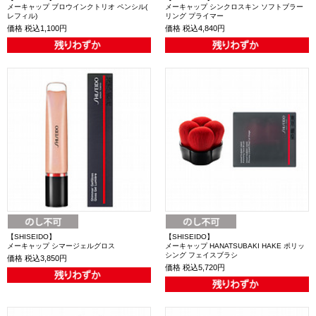
メーキャップ ブロウインクトリオ ペンシル(
メーキャップ シンクロスキン ソフトブラー
レフィル)
リング プライマー
価格
税込1,100円
価格
税込4,840円
【SHISEIDO】
【SHISEIDO】
メーキャップ シマージェルグロス
メーキャップ HANATSUBAKI HAKE ポリッ
シング フェイスブラシ
価格
税込3,850円
価格
税込5,720円