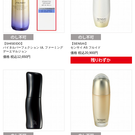
【SHISEIDO】
【SENSAI】
バイタルパーフェクション UL ファーミング
センサイ AS フルイド
デーエマルジョン
価格
税込20,900円
価格
税込12,650円