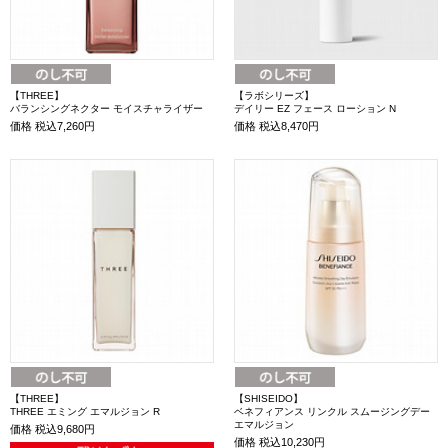
【THREE】
【ラボシリーズ】
バランシングネクター モイスチャライザー
デイリー EZ フェース ローション N
価格
税込7,260円
価格
税込8,470円
【THREE】
【SHISEIDO】
THREE エミング エマルジョン R
ベネフィアンス リンクル スムージングデー
エマルジョン
価格
税込9,680円
価格
税込10,230円