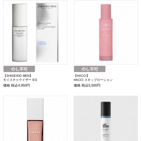
【SHISEIDO MEN】
【HACCI】
モイスチャライザー EG
HACCI スキップローション
価格
税込4,950円
価格
税込5,500円