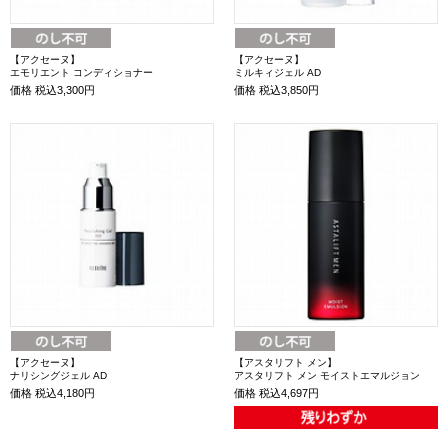
【アクセーヌ】
【アクセーヌ】
エモリエント コンディショナー
ミルキィジェル AD
価格
税込3,300円
価格
税込3,850円
【アクセーヌ】
【アスタリフト メン】
ナリシングジェル AD
アスタリフト メン モイストエマルジョン
価格
税込4,180円
価格
税込4,697円