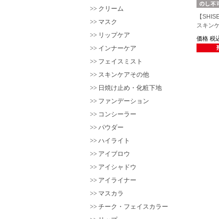
クリーム
【SHIS
マスク
スキンケ
リップケア
価格
税込
インナーケア
フェイスミスト
スキンケアその他
日焼け止め・化粧下地
ファンデーション
コンシーラー
パウダー
ハイライト
アイブロウ
アイシャドウ
アイライナー
マスカラ
チーク・フェイスカラー