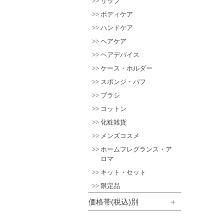
リップ
ボディケア
ハンドケア
ヘアケア
ヘアデバイス
ケース・ホルダー
スポンジ・パフ
ブラシ
コットン
化粧雑貨
メンズコスメ
ホームフレグランス・ア
ロマ
キット・セット
限定品
価格帯(税込)別