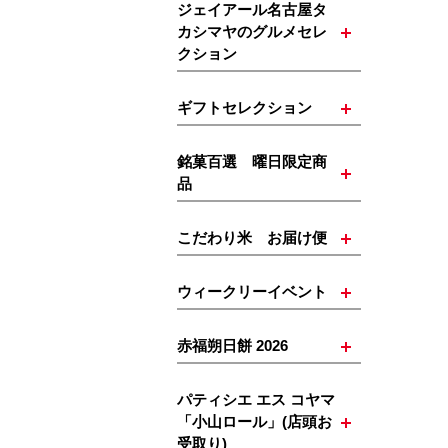
ジェイアール名古屋タ
カシマヤのグルメセレ
クション
ギフトセレクション
銘菓百選 曜日限定商
品
こだわり米 お届け便
ウィークリーイベント
赤福朔日餅 2026
パティシエ エス コヤマ
「小山ロール」(店頭お
受取り)