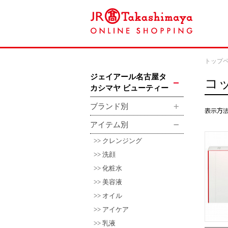
トップ
ジェイアール名古屋タ
コ
カシマヤ ビューティー
ブランド別
アイテム別
クレンジング
洗顔
化粧水
美容液
オイル
アイケア
乳液