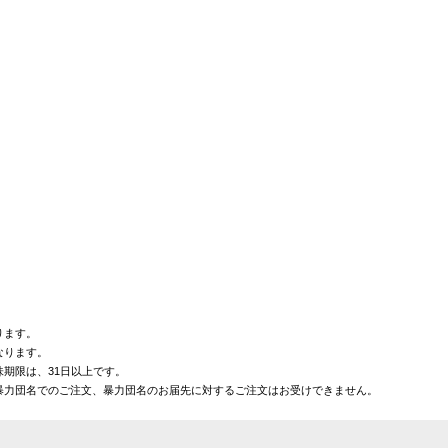
ります。
なります。
期限は、31日以上です。
暴力団名でのご注文、暴力団名のお届先に対するご注文はお受けできません。