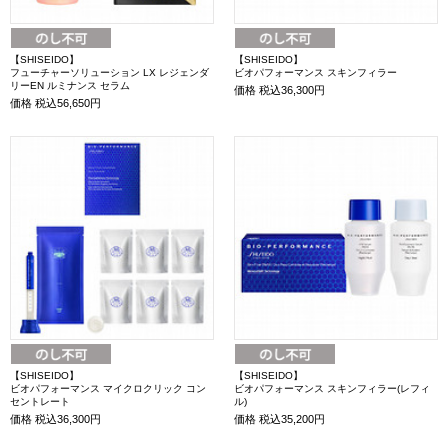
【SHISEIDO】
【SHISEIDO】
フューチャーソリューション LX レジェンダ
ビオパフォーマンス スキンフィラー
リーEN ルミナンス セラム
価格
税込36,300円
価格
税込56,650円
【SHISEIDO】
【SHISEIDO】
ビオパフォーマンス マイクロクリック コン
ビオパフォーマンス スキンフィラー(レフィ
セントレート
ル)
価格
税込36,300円
価格
税込35,200円