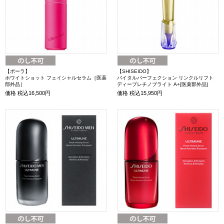
【ポーラ】
【SHISEIDO】
ホワイトショット フェイシャルセラム［医薬
バイタルパーフェクション リンクルリフト
部外品］
ディープレチノブライト A+[医薬部外品]
価格
税込16,500円
価格
税込15,950円