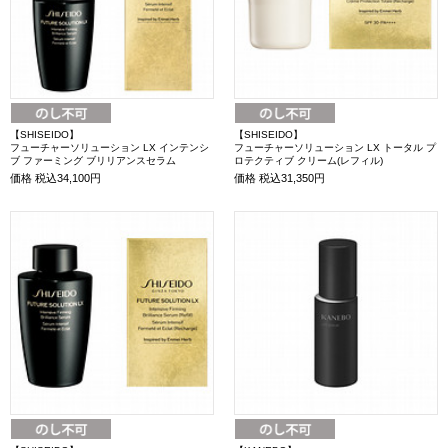
【SHISEIDO】
【SHISEIDO】
フューチャーソリューション LX インテンシ
フューチャーソリューション LX トータル プ
ブ ファーミング ブリリアンスセラム
ロテクティブ クリーム(レフィル)
価格
税込34,100円
価格
税込31,350円