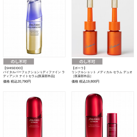
【SHISEIDO】
【ポーラ】
バイタルパーフェクション Lディファイン ラ
リンクルショット メディカル セラム デュオ
ディアンス ナイトセラム[医薬部外品]
［医薬部外品］
価格
税込20,790円
価格
税込19,800円