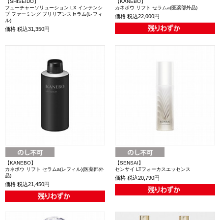
【SHISEIDO】
【KANEBO】
フューチャーソリューション LX インテンシ
カネボウ リフト セラムa(医薬部外品)
ブ ファーミング ブリリアンスセラム(レフィ
価格
税込22,000円
ル)
価格
税込31,350円
【KANEBO】
【SENSAI】
カネボウ リフト セラムa(レフィル)(医薬部外
センサイ LTフォーカスエッセンス
品)
価格
税込20,790円
価格
税込21,450円