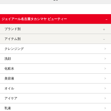
ジェイアール名古屋タカシマヤ ビューティー
ブランド別
アイテム別
クレンジング
洗顔
化粧水
美容液
オイル
アイケア
乳液