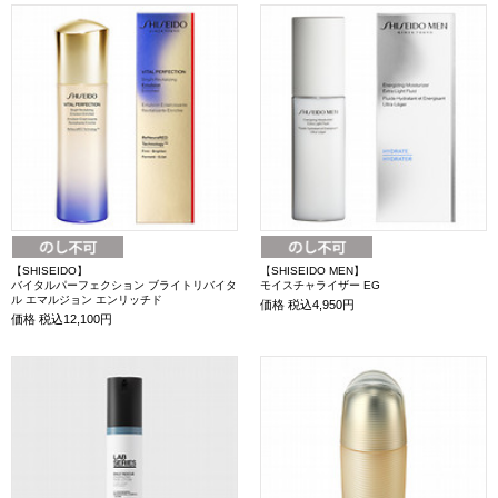
【SHISEIDO】
【SHISEIDO MEN】
バイタルパーフェクション ブライトリバイタ
モイスチャライザー EG
ル エマルジョン エンリッチド
価格
税込4,950円
価格
税込12,100円