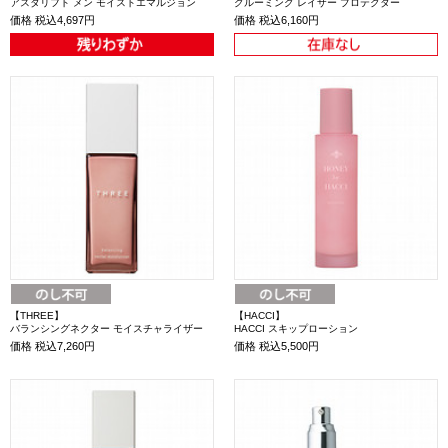
アスタリフト メン モイストエマルジョン
グルーミング レイザー プロテクター
価格
税込4,697円
価格
税込6,160円
【THREE】
【HACCI】
バランシングネクター モイスチャライザー
HACCI スキップローション
価格
税込7,260円
価格
税込5,500円