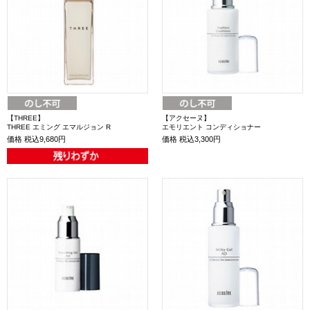
【THREE】
【アクセーヌ】
THREE エミング エマルジョン R
エモリエント コンディショナー
価格
税込9,680円
価格
税込3,300円