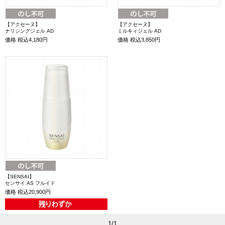
【アクセーヌ】
【アクセーヌ】
ナリシングジェル AD
ミルキィジェル AD
価格
税込4,180円
価格
税込3,850円
【SENSAI】
センサイ AS フルイド
価格
税込20,900円
1/1