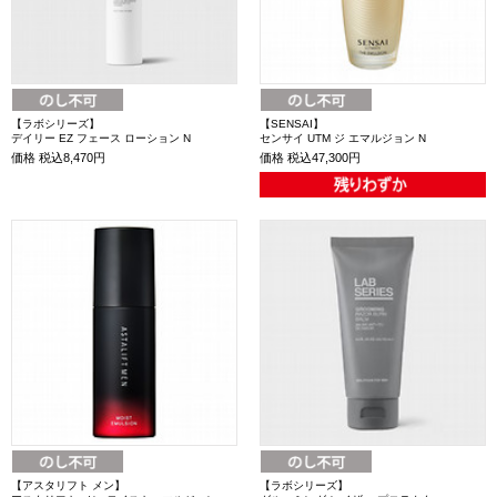
【ラボシリーズ】
【SENSAI】
デイリー EZ フェース ローション N
センサイ UTM ジ エマルジョン N
価格
税込8,470円
価格
税込47,300円
【アスタリフト メン】
【ラボシリーズ】