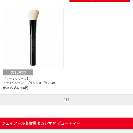
【アディクション】
アディクション ブラッシュブラシ 10
価格
税込6,600円
1/1
ジェイアール名古屋タカシマヤ ビューティー