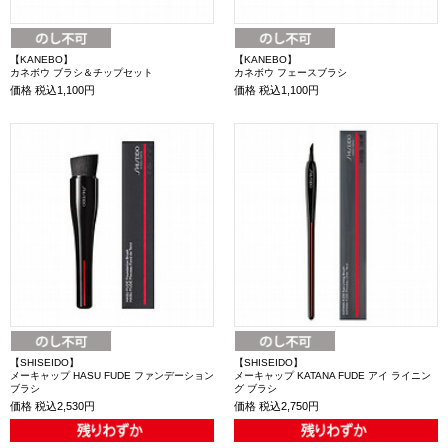
【KANEBO】
【KANEBO】
カネボウ ブラシ＆チップセット
カネボウ フェースブラシ
価格
税込1,100円
価格
税込1,100円
【SHISEIDO】
【SHISEIDO】
メーキャップ HASU FUDE ファンデーション
メーキャップ KATANA FUDE アイ ライニン
ブラシ
グ ブラシ
価格
税込2,530円
価格
税込2,750円