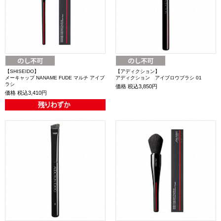
【SHISEIDO】
【アディクション】
メーキャップ NANAME FUDE マルチ アイブ
アディクション アイブロウブラシ 01
ラシ
価格
税込3,850円
価格
税込3,410円