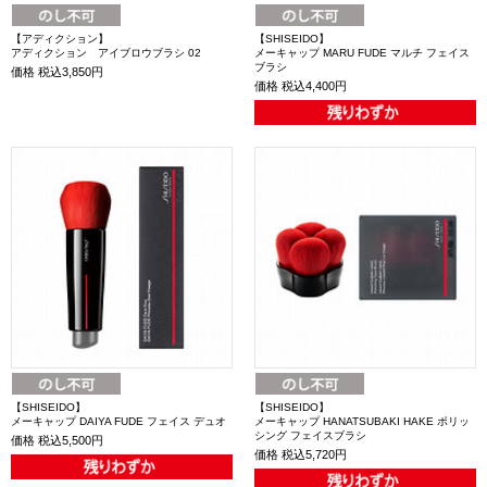
【アディクション】
【SHISEIDO】
アディクション アイブロウブラシ 02
メーキャップ MARU FUDE マルチ フェイス
ブラシ
価格
税込3,850円
価格
税込4,400円
【SHISEIDO】
【SHISEIDO】
メーキャップ DAIYA FUDE フェイス デュオ
メーキャップ HANATSUBAKI HAKE ポリッ
シング フェイスブラシ
価格
税込5,500円
価格
税込5,720円