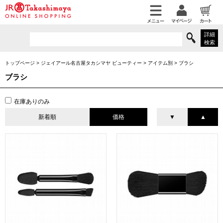
詳細
検索
トップページ
>
ジェイアール名古屋タカシマヤ ビューティー
>
アイテム別
>
ブラシ
ブラシ
在庫ありのみ
新着順
価格
▼
▲