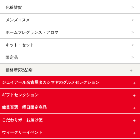
化粧雑貨
メンズコスメ
ホームフレグランス・アロマ
キット・セット
限定品
価格帯(税込)別
ジェイアール名古屋タカシマヤのグルメセレクション
ギフトセレクション
銘菓百選 曜日限定商品
こだわり米 お届け便
ウィークリーイベント