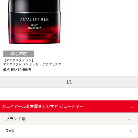
【アスタリフト メン】
アスタリフト メン ジェリー アクアリスタ
価格
税込14,498円
1/1
ジェイアール名古屋タカシマヤ ビューティー
ブランド別
RMK