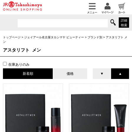
詳細
検索
トップページ
>
ジェイアール名古屋タカシマヤ ビューティー
>
ブランド別
>
アスタリフト メ
ン
アスタリフト メン
在庫ありのみ
新着順
価格
▼
▲