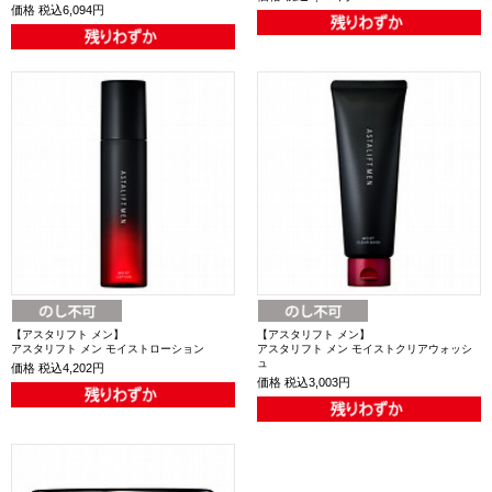
価格
税込6,094円
【アスタリフト メン】
【アスタリフト メン】
アスタリフト メン モイストローション
アスタリフト メン モイストクリアウォッシ
ュ
価格
税込4,202円
価格
税込3,003円