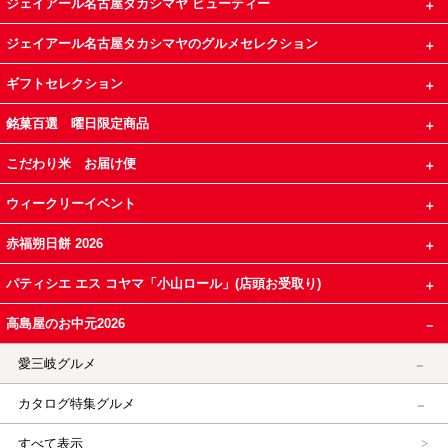
ジェイアール名古屋タカシマヤ ビューティー
ジェイアール名古屋タカシマヤのグルメセレクション
ギフトセレクション
銘菓百選 曜日限定商品
こだわり米 お届け便
ウィークリーイベント
赤福朔日餅 2026
パティシエ エス コヤマ「小山ロール」(店頭お受取り)
高島屋のお中元2026
愛三岐グルメ
カタログ特集グルメ
すべて表示