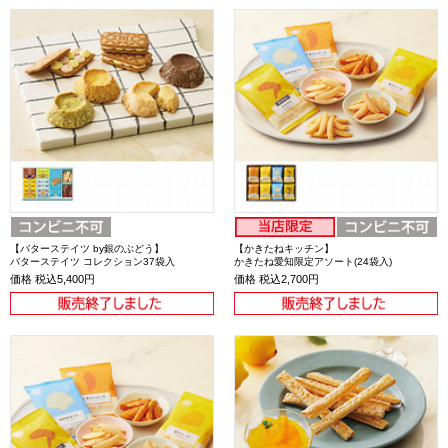
【バターステイツ by銀のぶどう】
【かきたねキッチン】
バターステイツ コレクション37袋入
かきたね愛知限定アソート(24袋入)
価格
税込5,400円
価格
税込2,700円