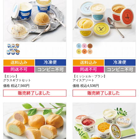
【エシレ】
【ミッシェル・ブラン】
グラスギフトセット
アイスアソート
価格
税込7,560円
価格
税込4,536円