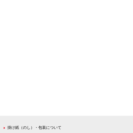
掛け紙（のし）・包装について