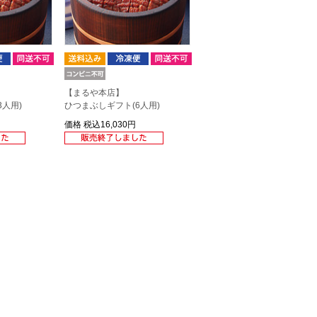
【まるや本店】
人用)
ひつまぶしギフト(6人用)
価格
税込16,030円